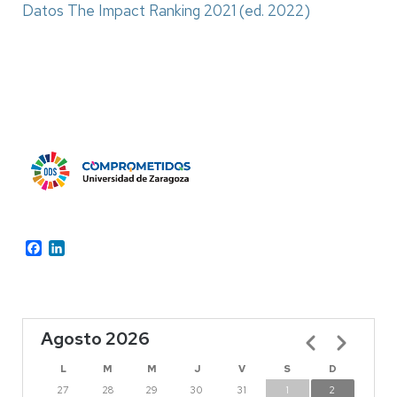
Datos The Impact Ranking 2021 (ed. 2022)
Facebook
LinkedIn
Agosto 2026
Paginación
L
M
M
J
V
S
D
27
28
29
30
31
1
2